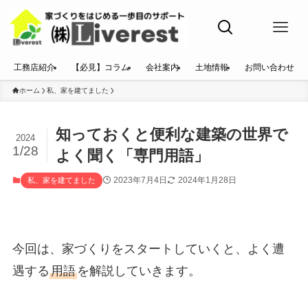
工務店紹介
【必見】コラム
会社案内
土地情報
お問い合わせ
ホーム
私、家を建てました
知っておくと便利な建築の世界で
2024
1/28
よく聞く「専門用語」
2023年7月4日
2024年1月28日
私、家を建てました
今回は、家づくりをスタートしていくと、よく遭
遇する
用語
を解説していきます。