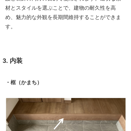
材とスタイルを選ぶことで、建物の耐久性を高
め、魅力的な外観を長期間維持することができま
す。
3. 内装
・框（かまち）