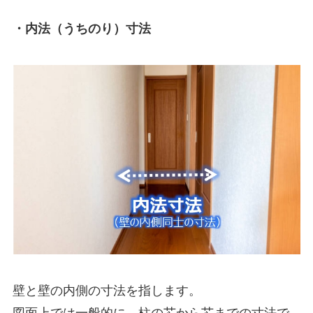
・内法（うちのり）寸法
壁と壁の内側の寸法を指します。
図面上では一般的に、柱の芯から芯までの寸法で