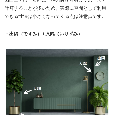
計算することが多いため、実際に空間として利用
できる寸法は小さくなってくる点は注意点です。
・出隅（でずみ） / 入隅（いりずみ）