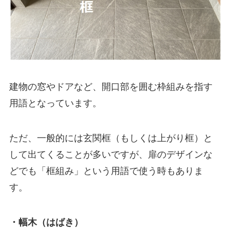
建物の窓やドアなど、開口部を囲む枠組みを指す
用語となっています。
ただ、一般的には玄関框（もしくは上がり框）と
して出てくることが多いですが、扉のデザインな
どでも「框組み」という用語で使う時もありま
す。
・幅木（はばき）