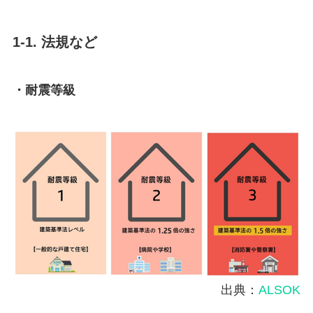
1-1. 法規など
・耐震等級
出典：
ALSOK