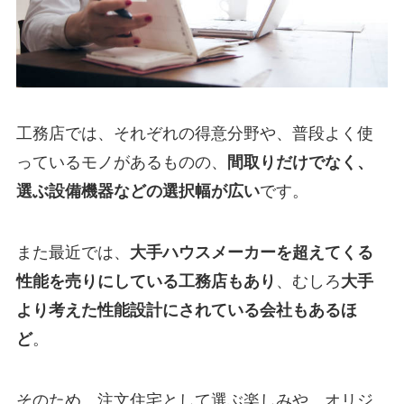
工務店では、それぞれの得意分野や、普段よく使
っているモノがあるものの、
間取りだけでなく、
選ぶ設備機器などの選択幅が広い
です。
また最近では、
大手ハウスメーカーを超えてくる
性能を売りにしている工務店もあり
、むしろ
大手
より考えた性能設計にされている会社もあるほ
ど
。
そのため、注文住宅として選ぶ楽しみや、オリジ