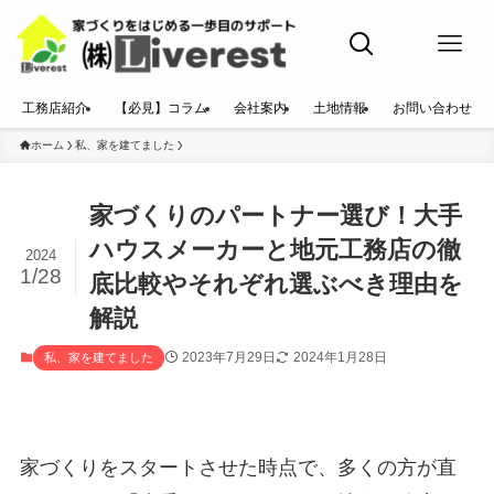
工務店紹介
【必見】コラム
会社案内
土地情報
お問い合わせ
ホーム
私、家を建てました
家づくりのパートナー選び！大手
ハウスメーカーと地元工務店の徹
2024
1/28
底比較やそれぞれ選ぶべき理由を
解説
2023年7月29日
2024年1月28日
私、家を建てました
家づくりをスタートさせた時点で、多くの方が直